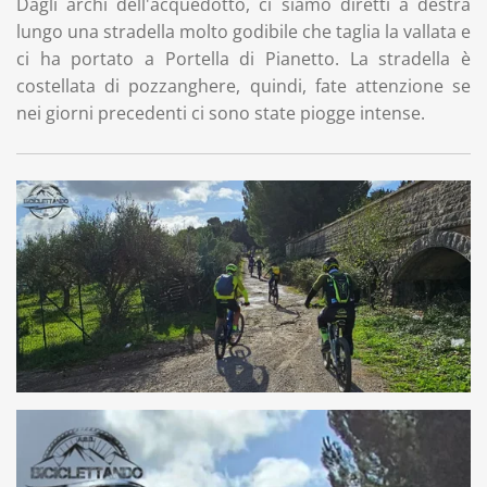
Dagli archi dell'acquedotto, ci siamo diretti a destra
lungo una stradella molto godibile che taglia la vallata e
ci ha portato a Portella di Pianetto. La stradella è
costellata di pozzanghere, quindi, fate attenzione se
nei giorni precedenti ci sono state piogge intense.