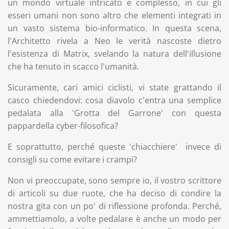
un mondo virtuale intricato e complesso, in cui gli
esseri umani non sono altro che elementi integrati in
un vasto sistema bio-informatico. In questa scena,
l'Architetto rivela a Neo le verità nascoste dietro
l'esistenza di Matrix, svelando la natura dell'illusione
che ha tenuto in scacco l'umanità.
Sicuramente, cari amici ciclisti, vi state grattando il
casco chiedendovi: cosa diavolo c'entra una semplice
pedalata alla 'Grotta del Garrone' con questa
pappardella cyber-filosofica?
E soprattutto, perché queste 'chiacchiere' invece di
consigli su come evitare i crampi?
Non vi preoccupate, sono sempre io, il vostro scrittore
di articoli su due ruote, che ha deciso di condire la
nostra gita con un po' di riflessione profonda. Perché,
ammettiamolo, a volte pedalare è anche un modo per