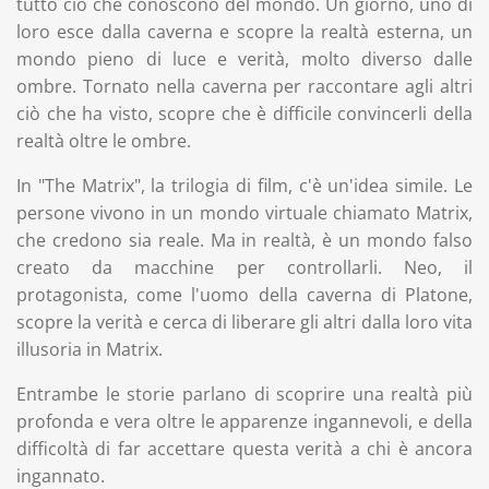
tutto ciò che conoscono del mondo. Un giorno, uno di
loro esce dalla caverna e scopre la realtà esterna, un
mondo pieno di luce e verità, molto diverso dalle
ombre. Tornato nella caverna per raccontare agli altri
ciò che ha visto, scopre che è difficile convincerli della
realtà oltre le ombre.
In "The Matrix", la trilogia di film, c'è un'idea simile. Le
persone vivono in un mondo virtuale chiamato Matrix,
che credono sia reale. Ma in realtà, è un mondo falso
creato da macchine per controllarli. Neo, il
protagonista, come l'uomo della caverna di Platone,
scopre la verità e cerca di liberare gli altri dalla loro vita
illusoria in Matrix.
Entrambe le storie parlano di scoprire una realtà più
profonda e vera oltre le apparenze ingannevoli, e della
difficoltà di far accettare questa verità a chi è ancora
ingannato.