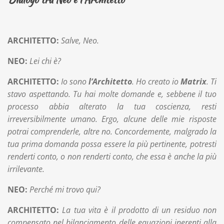
ARCHITETTO:
Salve, Neo.
NEO:
Lei chi è?
ARCHITETTO:
Io sono
l’Architetto
. Ho creato io
Matrix
. Ti
stavo aspettando. Tu hai molte domande e, sebbene il tuo
processo abbia alterato la tua coscienza, resti
irreversibilmente umano. Ergo, alcune delle mie risposte
potrai comprenderle, altre no. Concordemente, malgrado la
tua prima domanda possa essere la più pertinente, potresti
renderti conto, o non renderti conto, che essa è anche la più
irrilevante.
NEO:
Perché mi trovo qui?
ARCHITETTO:
La tua vita è il prodotto di un residuo non
compensato nel bilanciamento delle equazioni inerenti alla