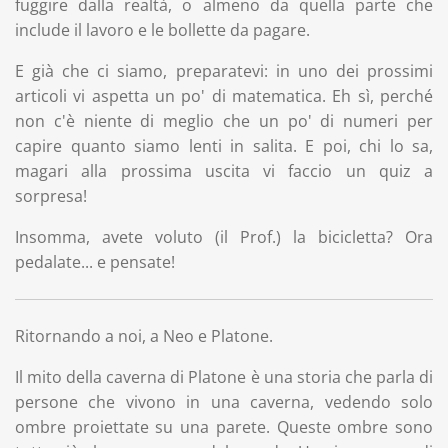
fuggire dalla realtà, o almeno da quella parte che
include il lavoro e le bollette da pagare.
E già che ci siamo, preparatevi: in uno dei prossimi
articoli vi aspetta un po' di matematica. Eh sì, perché
non c'è niente di meglio che un po' di numeri per
capire quanto siamo lenti in salita. E poi, chi lo sa,
magari alla prossima uscita vi faccio un quiz a
sorpresa!
Insomma, avete voluto (il Prof.) la bicicletta? Ora
pedalate... e pensate!
Ritornando a noi, a Neo e Platone.
Il mito della caverna di Platone è una storia che parla di
persone che vivono in una caverna, vedendo solo
ombre proiettate su una parete. Queste ombre sono